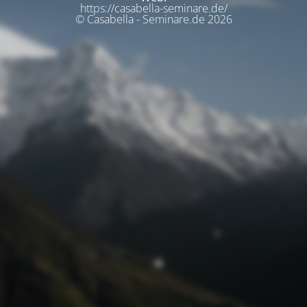
https://casabella-seminare.de/
© Casabella - Seminare.de 2026