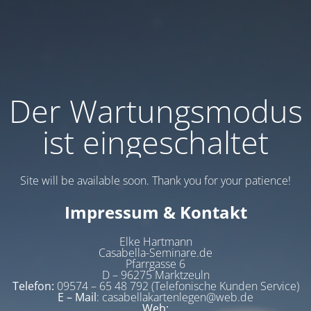
Der Wartungsmodus
ist eingeschaltet
Site will be available soon. Thank you for your patience!
Impressum & Kontakt
Elke Hartmann
Casabella-Seminare.de
Pfarrgasse 6
D – 96275 Marktzeuln
Telefon:
09574 – 65 48 792 (Telefonische Kunden Service)
E – Mail
: casabellakartenlegen@web.de
Web: